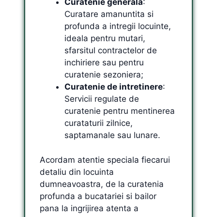
Curatenie generala
:
Curatare amanuntita si
profunda a intregii locuinte,
ideala pentru mutari,
sfarsitul contractelor de
inchiriere sau pentru
curatenie sezoniera;
Curatenie de intretinere
:
Servicii regulate de
curatenie pentru mentinerea
curataturii zilnice,
saptamanale sau lunare.
Acordam atentie speciala fiecarui
detaliu din locuinta
dumneavoastra, de la curatenia
profunda a bucatariei si bailor
pana la ingrijirea atenta a