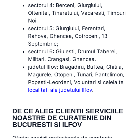
sectorul 4: Berceni, Giurgiului,
Oltenitei, Tineretului, Vacaresti, Timpuri
Noi;
sectorul 5: Giurgiului, Ferentari,
Rahova, Ghencea, Cotroceni, 13
Septembrie;
sectorul 6: Giulesti, Drumul Taberei,
Militari, Crangasi, Ghencea.
judetul Ilfov: Bragadiru, Buftea, Chitila,
Magurele, Otopeni, Tunari, Pantelimon,
Popesti-Leordeni, Voluntari si celelalte
localitati ale judetului Ilfov
.
DE CE ALEG CLIENTII SERVICIILE
NOASTRE DE CURATENIE DIN
BUCURESTI SI ILFOV