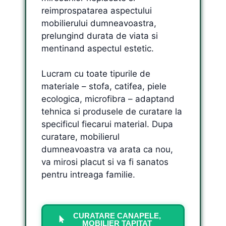
reimprospatarea aspectului
mobilierului dumneavoastra,
prelungind durata de viata si
mentinand aspectul estetic.
Lucram cu toate tipurile de
materiale – stofa, catifea, piele
ecologica, microfibra – adaptand
tehnica si produsele de curatare la
specificul fiecarui material. Dupa
curatare, mobilierul
dumneavoastra va arata ca nou,
va mirosi placut si va fi sanatos
pentru intreaga familie.
CURATARE CANAPELE,
MOBILIER TAPITAT