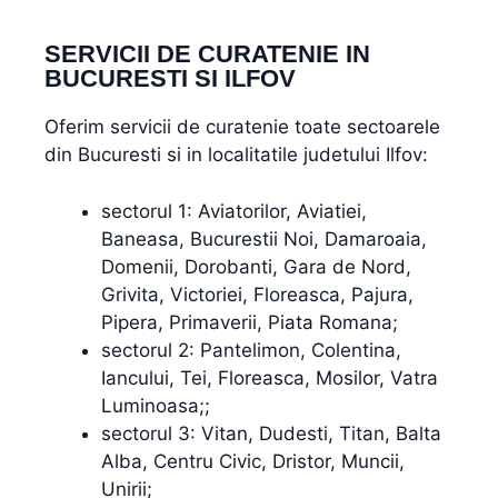
SERVICII DE CURATENIE IN
BUCURESTI SI ILFOV
Oferim servicii de curatenie toate sectoarele
din Bucuresti si in localitatile judetului Ilfov:
sectorul 1: Aviatorilor, Aviatiei,
Baneasa, Bucurestii Noi, Damaroaia,
Domenii, Dorobanti, Gara de Nord,
Grivita, Victoriei, Floreasca, Pajura,
Pipera, Primaverii, Piata Romana;
sectorul 2: Pantelimon, Colentina,
Iancului, Tei, Floreasca, Mosilor, Vatra
Luminoasa;;
sectorul 3: Vitan, Dudesti, Titan, Balta
Alba, Centru Civic, Dristor, Muncii,
Unirii;