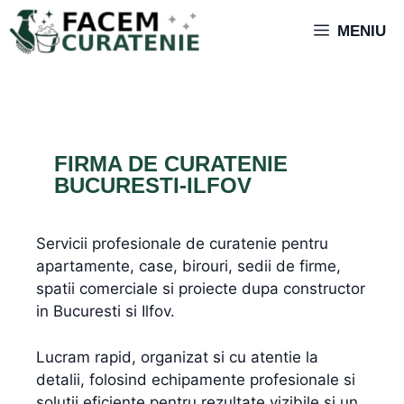
MENIU
FIRMA DE CURATENIE
BUCURESTI-ILFOV
Servicii profesionale de curatenie pentru
apartamente, case, birouri, sedii de firme,
spatii comerciale si proiecte dupa constructor
in Bucuresti si Ilfov.
Lucram rapid, organizat si cu atentie la
detalii, folosind echipamente profesionale si
solutii eficiente pentru rezultate vizibile si un