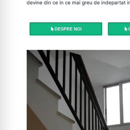
devine din ce in ce mai greu de indepartat i
DESPRE NOI