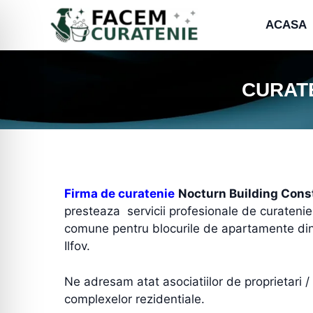
ACASA
CURATE
Firma de curatenie
Nocturn Building Cons
presteaza servicii profesionale de curatenie 
comune pentru blocurile de apartamente din 
Ilfov.
Ne adresam atat asociatiilor de proprietari / l
complexelor rezidentiale.