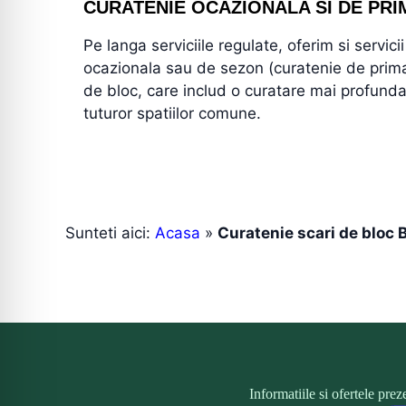
CURATENIE OCAZIONALA SI DE PR
Pe langa serviciile regulate, oferim si servici
ocazionala sau de sezon (curatenie de prima
de bloc, care includ o curatare mai profund
tuturor spatiilor comune.
Sunteti aici:
Acasa
»
Curatenie scari de bloc 
Informatiile si ofertele pre