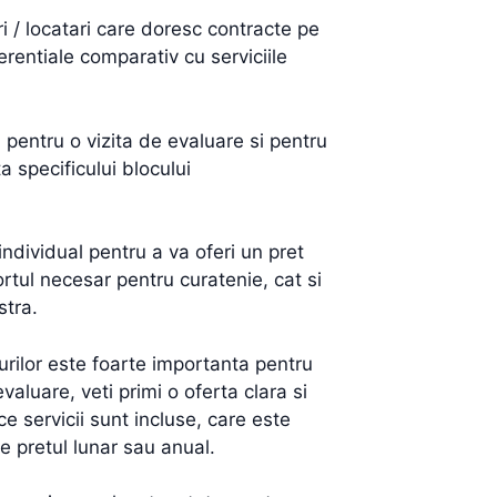
ri / locatari care doresc contracte pe
erentiale comparativ cu serviciile
entru o vizita de evaluare si pentru
 specificului blocului
individual pentru a va oferi un pret
ortul necesar pentru curatenie, cat si
stra.
urilor este foarte importanta pentru
valuare, veti primi o oferta clara si
ce servicii sunt incluse, care este
te pretul lunar sau anual.