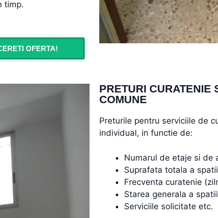
n timp.
CERETI OFERTA!
PRETURI CURATENIE S
COMUNE
Preturile pentru serviciile de 
individual, in functie de:
Numarul de etaje si de 
Suprafata totala a spati
Frecventa curatenie (zil
Starea generala a spati
Serviciile solicitate etc.