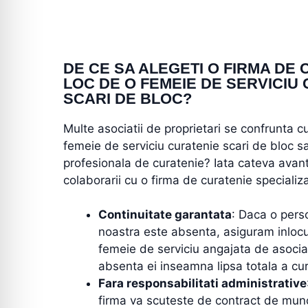
DE CE SA ALEGETI O FIRMA DE 
LOC DE O FEMEIE DE SERVICIU
SCARI DE BLOC?
Multe asociatii de proprietari se confrunta 
femeie de serviciu curatenie scari de bloc s
profesionala de curatenie? Iata cateva avant
colaborarii cu o firma de curatenie specializ
Continuitate garantata
: Daca o pers
noastra este absenta, asiguram inlocu
femeie de serviciu angajata de asociat
absenta ei inseamna lipsa totala a cur
Fara responsabilitati administrative
firma va scuteste de contract de munc