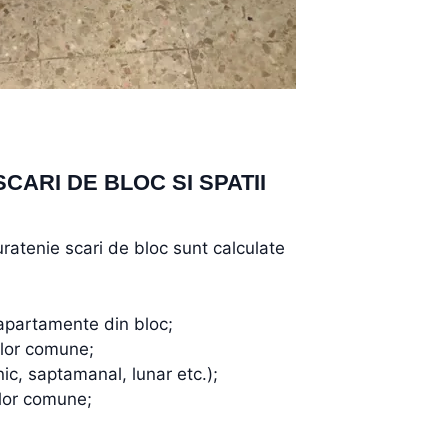
CARI DE BLOC SI SPATII
curatenie scari de bloc sunt calculate
apartamente din bloc;
ilor comune;
nic, saptamanal, lunar etc.);
ilor comune;