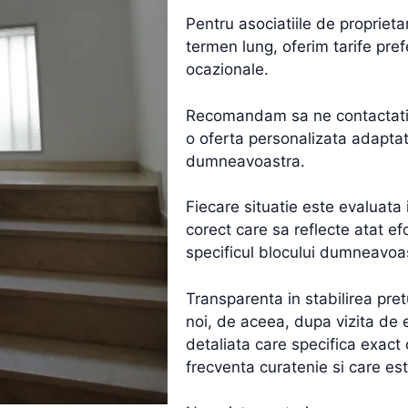
Pentru asociatiile de proprieta
termen lung, oferim tarife pref
ocazionale.
Recomandam sa ne contactati p
o oferta personalizata adaptata
dumneavoastra.
Fiecare situatie este evaluata 
corect care sa reflecte atat ef
specificul blocului dumneavoa
Transparenta in stabilirea pret
noi, de aceea, dupa vizita de e
detaliata care specifica exact 
frecventa curatenie si care es