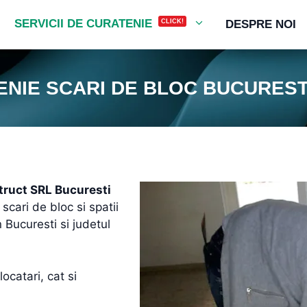
CLICK!
SERVICII DE CURATENIE
DESPRE NOI
NIE SCARI DE BLOC BUCUREST
truct SRL Bucuresti
scari de bloc si spatii
Bucuresti si judetul
ocatari, cat si