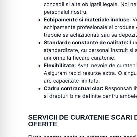
concedii si alte obligatii legale. Noi 
personalul nostru.
Echipamente si materiale incluse
: V
echipamente profesionale si produse 
trebuie sa achizitionati sau sa depozit
Standarde constante de calitate
: L
standardizate, cu personal instruit si 
uniforme la fiecare curatenie.
Flexibilitate
: Aveti nevoie de curaten
Asiguram rapid resurse extra. O singu
are capacitate limitata.
Cadru contractual clar
: Responsabili
si drepturi bine definite pentru ambele
SERVICII DE CURATENIE SCARI 
OFERITE