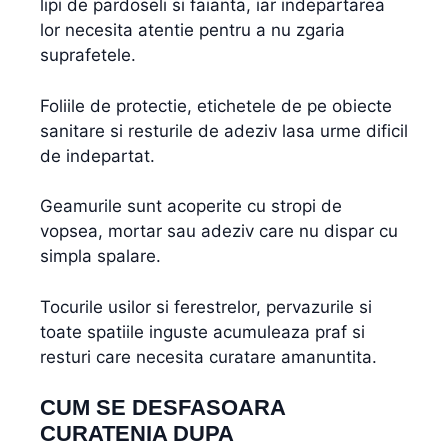
lipi de pardoseli si faianta, iar indepartarea
lor necesita atentie pentru a nu zgaria
suprafetele.
Foliile de protectie, etichetele de pe obiecte
sanitare si resturile de adeziv lasa urme dificil
de indepartat.
Geamurile sunt acoperite cu stropi de
vopsea, mortar sau adeziv care nu dispar cu
simpla spalare.
Tocurile usilor si ferestrelor, pervazurile si
toate spatiile inguste acumuleaza praf si
resturi care necesita curatare amanuntita.
CUM SE DESFASOARA
CURATENIA DUPA