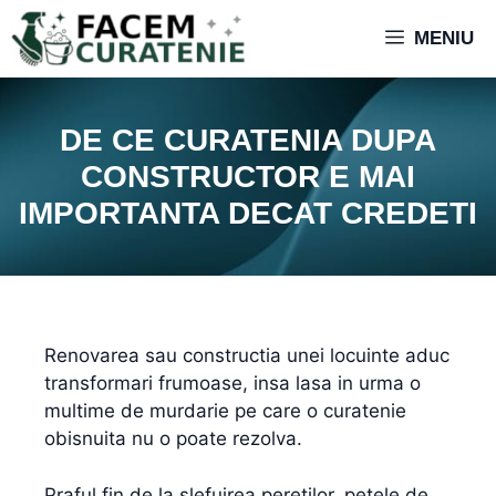
MENIU
DE CE CURATENIA DUPA
CONSTRUCTOR E MAI
IMPORTANTA DECAT CREDETI
Renovarea sau constructia unei locuinte aduc
transformari frumoase, insa lasa in urma o
multime de murdarie pe care o curatenie
obisnuita nu o poate rezolva.
Praful fin de la slefuirea peretilor, petele de