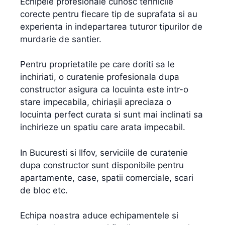
Echipele profesionale cunosc tehnicile
corecte pentru fiecare tip de suprafata si au
experienta in indepartarea tuturor tipurilor de
murdarie de santier.
Pentru proprietatile pe care doriti sa le
inchiriati, o curatenie profesionala dupa
constructor asigura ca locuinta este intr-o
stare impecabila, chiriaşii apreciaza o
locuinta perfect curata si sunt mai inclinati sa
inchirieze un spatiu care arata impecabil.
In Bucuresti si Ilfov, serviciile de curatenie
dupa constructor sunt disponibile pentru
apartamente, case, spatii comerciale, scari
de bloc etc.
Echipa noastra aduce echipamentele si